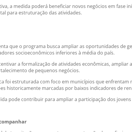
ativa, a medida poderá beneficiar novos negócios em fase in
al para estruturação das atividades.
umenta que o programa busca ampliar as oportunidades de
adores socioeconômicos inferiores à média do país.
ncentivar a formalização de atividades econômicas, ampliar 
rtalecimento de pequenos negócios.
ítica foi estruturada com foco em municípios que enfrentam
ões historicamente marcadas por baixos indicadores de re
a pode contribuir para ampliar a participação dos jovens 
 acompanhar