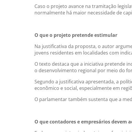
Caso o projeto avance na tramitação legisl
normalmente há maior necessidade de capit
O que o projeto pretende estimular
Na justificativa da proposta, o autor arg
jovens residentes em localidades com indic
O texto destaca que a iniciativa pretende i
o desenvolvimento regional por meio do fo
Segundo a justificativa apresentada, a pol
econômico e social, especialmente em regi
O parlamentar também sustenta que a medid
O que contadores e empresários devem