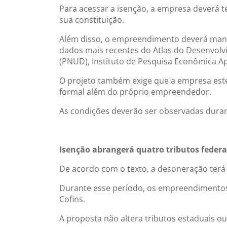
Para acessar a isenção, a empresa deverá t
sua constituição.
Além disso, o empreendimento deverá mante
dados mais recentes do Atlas do Desenvol
(PNUD), Instituto de Pesquisa Econômica Ap
O projeto também exige que a empresa est
formal além do próprio empreendedor.
As condições deverão ser observadas durante
Isenção abrangerá quatro tributos federa
De acordo com o texto, a desoneração terá
Durante esse período, os empreendimentos 
Cofins.
A proposta não altera tributos estaduais ou 