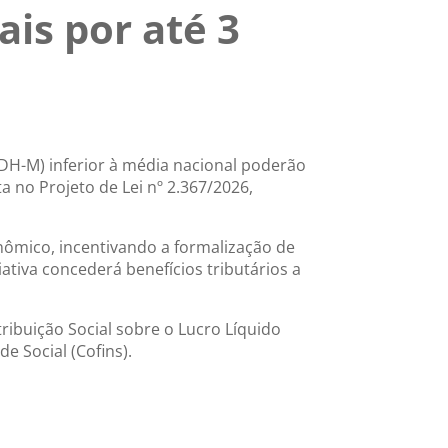
ais por até 3
DH-M) inferior à média nacional poderão
a no Projeto de Lei nº 2.367/2026,
ômico, incentivando a formalização de
tiva concederá benefícios tributários a
ribuição Social sobre o Lucro Líquido
e Social (Cofins).