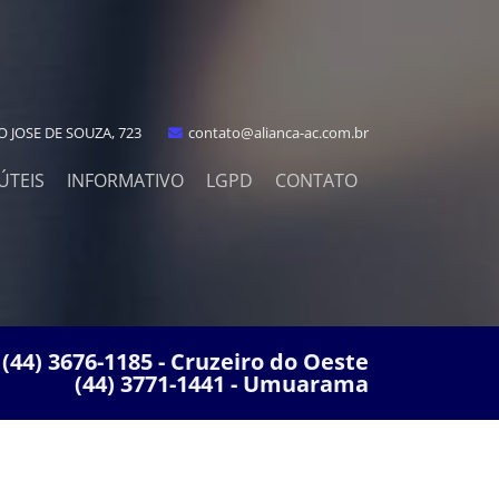
 JOSE DE SOUZA, 723
contato@alianca-ac.com.br
ÚTEIS
INFORMATIVO
LGPD
CONTATO
(44) 3676-1185 - Cruzeiro do Oeste
(44) 3771-1441 - Umuarama