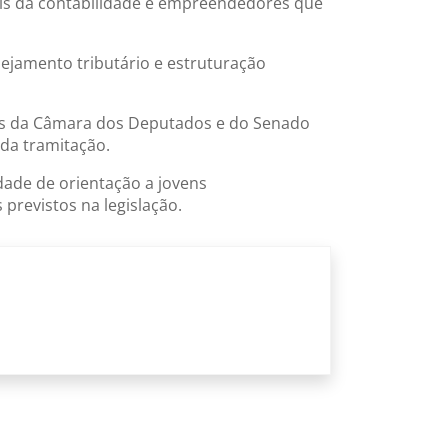
nais da contabilidade e empreendedores que
nejamento tributário e estruturação
es da Câmara dos Deputados e do Senado
 da tramitação.
dade de orientação a jovens
 previstos na legislação.