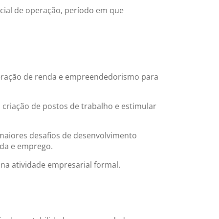
icial de operação, período em que
 geração de renda e empreendedorismo para
a criação de postos de trabalho e estimular
 maiores desafios de desenvolvimento
nda e emprego.
na atividade empresarial formal.