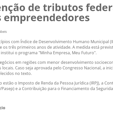
enção de tributos feder
ns empreendedores
beis
ípios com Índice de Desenvolvimento Humano Municipal (I
e os três primeiros anos de atividade. A medida está previst
institui o programa "Minha Empresa, Meu Futuro".
 negócios em regiões com menor desenvolvimento socioecon
cais. Caso seja aprovada pelo Congresso Nacional, a inicia
ecidos no texto.
 estão o Imposto de Renda da Pessoa Jurídica (IRPJ), a Cont
S/Pasep) e a Contribuição para o Financiamento da Seguridad
cio