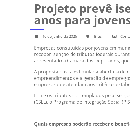
Projeto prevê is
anos para jove
10 de junho de 2026
Brasil
Contá
Empresas constituídas por jovens em munic
receber isenção de tributos federais durant
apresentado à Câmara dos Deputados, que 
A proposta busca estimular a abertura de
empreendimentos e a geração de empregos lo
empresas que atendam aos critérios estabel
Entre os tributos contemplados pela isenção
(CSLL), o Programa de Integração Social (PI
Quais empresas poderão receber o benefí