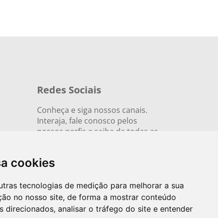
Redes Sociais
Conheça e siga nossos canais.
Interaja, fale conosco pelos
nossos perfis e saiba de todas as
novidades.
sa cookies
utras tecnologias de medição para melhorar a sua
ção no nosso site, de forma a mostrar conteúdo
 direcionados, analisar o tráfego do site e entender