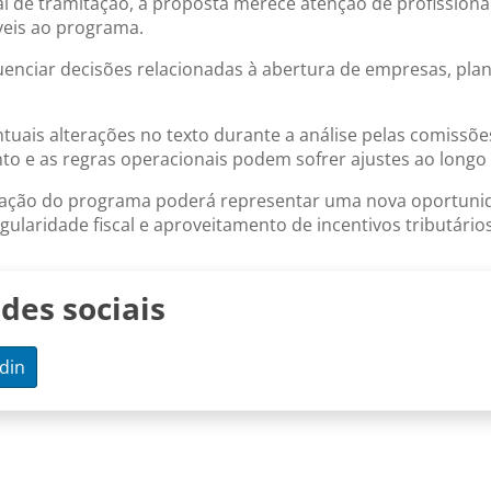
ial de tramitação, a proposta merece atenção de profissio
veis ao programa.
luenciar decisões relacionadas à abertura de empresas, pla
ais alterações no texto durante a análise pelas comissõ
nto e as regras operacionais podem sofrer ajustes ao longo
 criação do programa poderá representar uma nova oportuni
ularidade fiscal e aproveitamento de incentivos tributários
des sociais
din