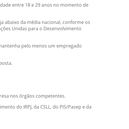
m idade entre 18 e 29 anos no momento de
ja abaixo da média nacional, conforme os
ações Unidas para o Desenvolvimento
 e mantenha pelo menos um empregado
posta.
presa nos órgãos competentes.
ento do IRPJ, da CSLL, do PIS/Pasep e da