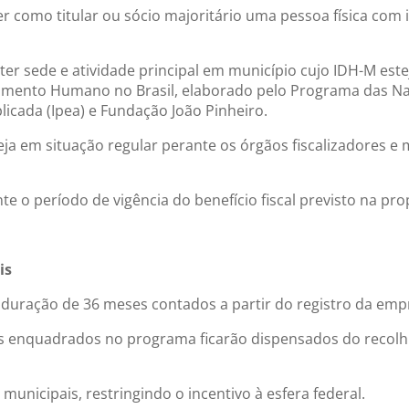
er como titular ou sócio majoritário uma pessoa física co
r sede e atividade principal em município cujo IDH-M este
vimento Humano no Brasil, elaborado pelo Programa das N
licada (Ipea) e Fundação João Pinheiro.
eja em situação regular perante os órgãos fiscalizadores
 o período de vigência do benefício fiscal previsto na pro
is
 duração de 36 meses contados a partir do registro da em
enquadrados no programa ficarão dispensados do recolhim
municipais, restringindo o incentivo à esfera federal.